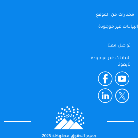
مختارات من الموقع
البيانـات غير موجـودة
تواصل معنا
البيانـات غير موجـودة
تابعونا
جميع الحقوق محفوظة 2025