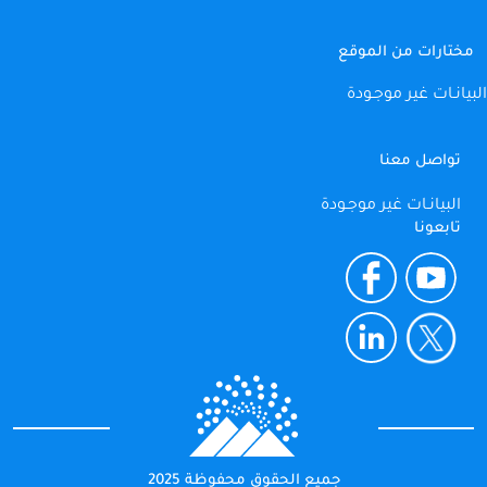
مختارات من الموقع
البيانـات غير موجـودة
تواصل معنا
البيانـات غير موجـودة
تابعونا
جميع الحقوق محفوظة 2025